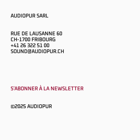
AUDIOPUR SARL
RUE DE LAUSANNE 60
CH-1700 FRIBOURG
+41 26 322 51 00
SOUND@AUDIOPUR.CH
S'ABONNER À LA NEWSLETTER
©2025 AUDIOPUR
DESIGN & CODE
D-JO PRODUCTIONS