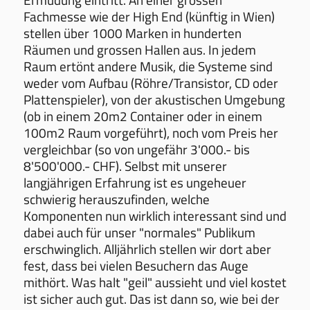
Fachmesse wie der High End (künftig in Wien)
stellen über 1000 Marken in hunderten
Räumen und grossen Hallen aus. In jedem
Raum ertönt andere Musik, die Systeme sind
weder vom Aufbau (Röhre/Transistor, CD oder
Plattenspieler), von der akustischen Umgebung
(ob in einem 20m2 Container oder in einem
100m2 Raum vorgeführt), noch vom Preis her
vergleichbar (so von ungefähr 3'000.- bis
8'500'000.- CHF). Selbst mit unserer
langjährigen Erfahrung ist es ungeheuer
schwierig herauszufinden, welche
Komponenten nun wirklich interessant sind und
dabei auch für unser "normales" Publikum
erschwinglich. Alljährlich stellen wir dort aber
fest, dass bei vielen Besuchern das Auge
mithört. Was halt "geil" aussieht und viel kostet
ist sicher auch gut. Das ist dann so, wie bei der