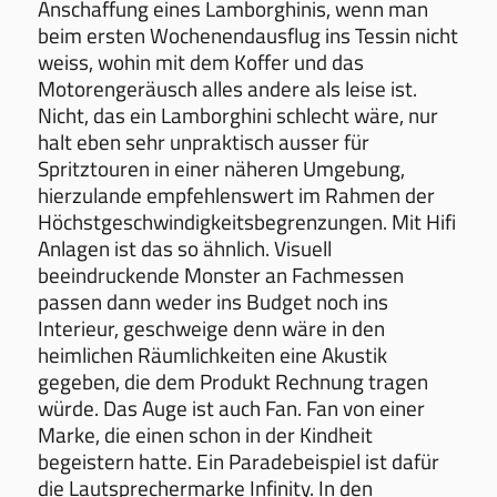
Anschaffung eines Lamborghinis, wenn man
beim ersten Wochenendausflug ins Tessin nicht
weiss, wohin mit dem Koffer und das
Motorengeräusch alles andere als leise ist.
Nicht, das ein Lamborghini schlecht wäre, nur
halt eben sehr unpraktisch ausser für
Spritztouren in einer näheren Umgebung,
hierzulande empfehlenswert im Rahmen der
Höchstgeschwindigkeitsbegrenzungen. Mit Hifi
Anlagen ist das so ähnlich. Visuell
beeindruckende Monster an Fachmessen
passen dann weder ins Budget noch ins
Interieur, geschweige denn wäre in den
heimlichen Räumlichkeiten eine Akustik
gegeben, die dem Produkt Rechnung tragen
würde. Das Auge ist auch Fan. Fan von einer
Marke, die einen schon in der Kindheit
begeistern hatte. Ein Paradebeispiel ist dafür
die Lautsprechermarke Infinity. In den