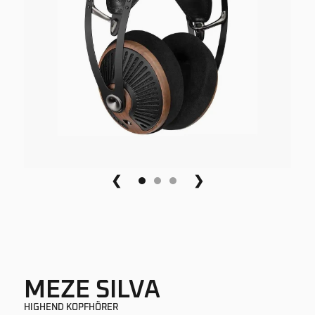
❮
❯
MEZE SILVA
HIGHEND KOPFHÖRER