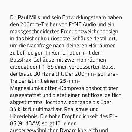
Dr. Paul Mills und sein Entwicklungsteam haben
den 200mm-Treiber von FYNE Audio und ein
massgeschneidertes Frequenzweichendesign
in das bisher luxuriöseste Gehäuse destilliert,
um die Nachfrage nach kleineren Hörräumen
zu befriedigen. In Kombination mit dem
BassTrax-Gehäuse mit zwei Hohlräumen
erzeugt der F1-8S einen verbesserten Bass,
der bis zu 30 Hz reicht. Der 200mm-IsoFlare-
Treiber ist mit einem 25-mm-
Magnesiumkalotten-Kompressionshochtöner
ausgestattet und bietet einen nahtlose, zeitlich
abgestimmte Hochtonwiedergabe bis über
34 kHz für ultimativen Realismus und
Hörerlebnis. Die hohe Empfindlichkeit des F1-
8S (91dB/W) sorgt für einen
aussergewöhnlichen Dynamikbereich und