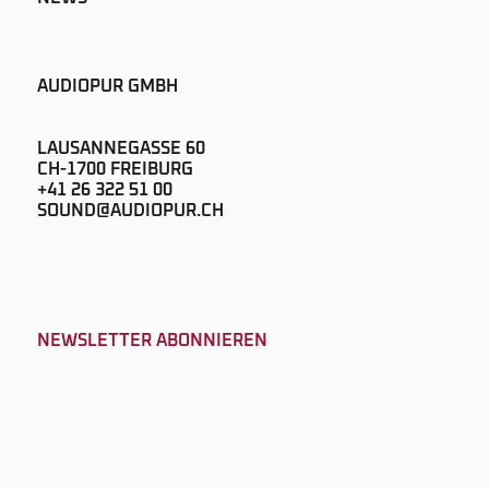
AUDIOPUR GMBH
LAUSANNEGASSE 60
CH-1700 FREIBURG
+41 26 322 51 00
SOUND@AUDIOPUR.CH
NEWSLETTER ABONNIEREN
©2025 AUDIOPUR
DESIGN & CODE
D-JO PRODUCTIONS