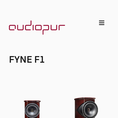
FYNE F1